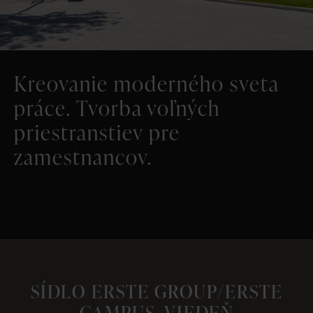
Kreovanie moderného sveta
práce. Tvorba voľných
priestranstiev pre
zamestnancov.
SÍDLO ERSTE GROUP/ERSTE
CAMPUS, VIEDEŇ