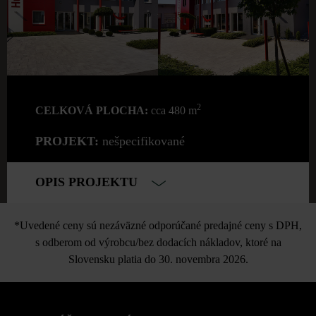
2
CELKOVÁ PLOCHA:
cca 480 m
PROJEKT:
nešpecifikované
OPIS PROJEKTU
*Uvedené ceny sú nezáväzné odporúčané predajné ceny s DPH,
s odberom od výrobcu/bez dodacích nákladov, ktoré na
Slovensku platia do 30. novembra 2026.