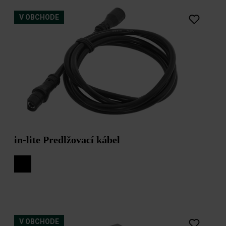
V OBCHODE
in-lite Predlžovací kábel
V OBCHODE