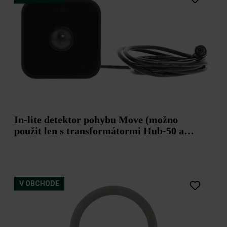
In-lite detektor pohybu Move (možno
použit len s transformátormi Hub-50 a
Hub-100)
V OBCHODE