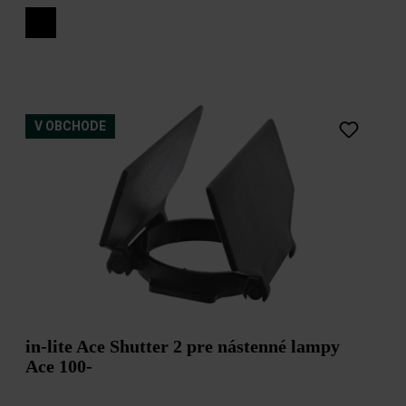
V OBCHODE
in-lite Ace Shutter 2 pre nástenné lampy
Ace 100-