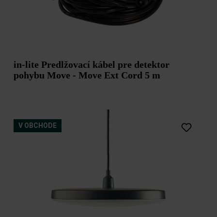
in-lite Predlžovací kábel pre detektor
pohybu Move - Move Ext Cord 5 m
V OBCHODE