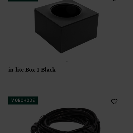
in-lite Box 1 Black
V OBCHODE