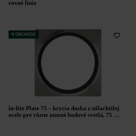
rovné línie
V OBCHODE
in-lite Plate 75 – krycia doska z ušlachtilej
ocele pre rôzne zemné bodové svetlá, 75 x
75 mm