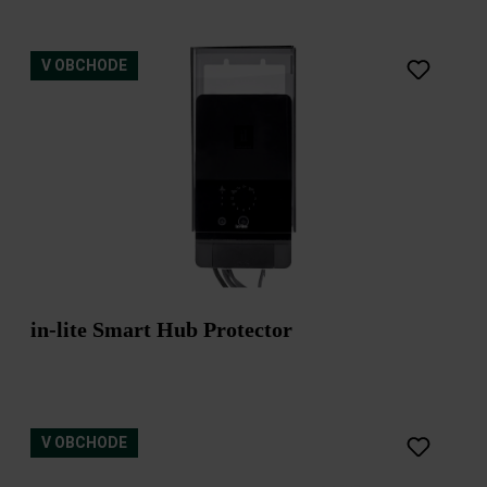
V OBCHODE
in-lite Smart Hub Protector
V OBCHODE