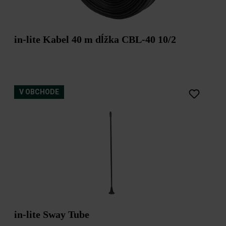
in-lite Kabel 40 m dĺžka CBL-40 10/2
V OBCHODE
in-lite Sway Tube