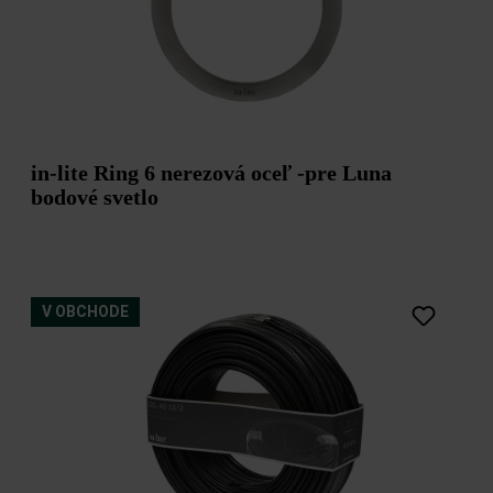
in-lite Ring 6 nerezová oceľ -pre Luna
bodové svetlo
V OBCHODE