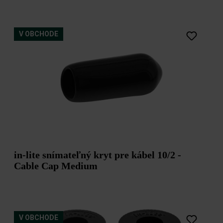
V OBCHODE
in-lite snímateľný kryt pre kábel 10/2 -
Cable Cap Medium
V OBCHODE