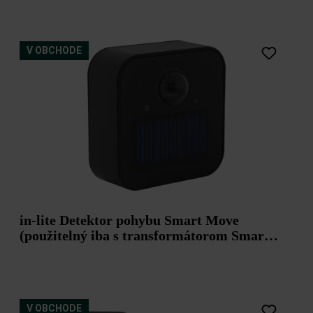
V OBCHODE
in-lite Detektor pohybu Smart Move
(použitelný iba s transformátorom Smart
Hub-150)
V OBCHODE