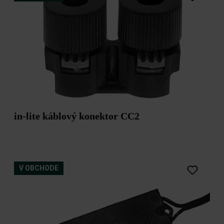
in-lite káblový konektor CC2
V OBCHODE