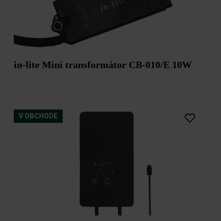
in-lite Mini transformátor CB-010/E 10W
V OBCHODE