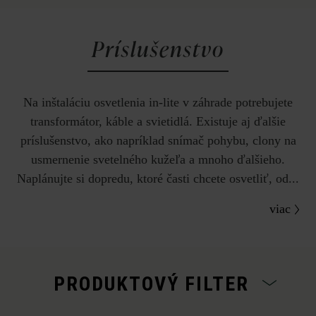
Príslušenstvo
Na inštaláciu osvetlenia in-lite v záhrade potrebujete
transformátor, káble a svietidlá. Existuje aj ďalšie
príslušenstvo, ako napríklad snímač pohybu, clony na
usmernenie svetelného kužeľa a mnoho ďalšieho.
Naplánujte si dopredu, ktoré časti chcete osvetliť, od...
viac
PRODUKTOVÝ FILTER