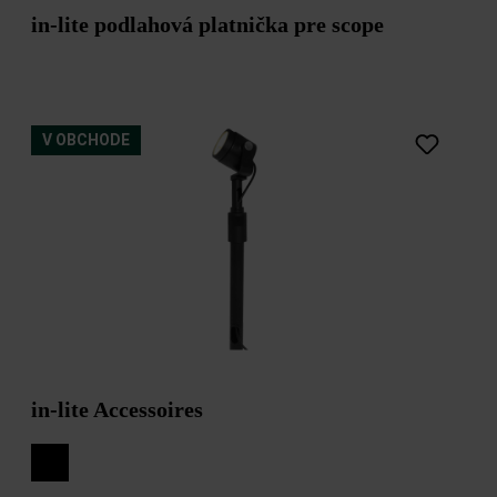
in-lite podlahová platnička pre scope
V OBCHODE
in-lite Accessoires