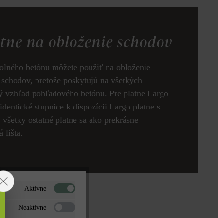
atne na obloženie schodov
olného betónu môžete použiť na obloženie
schodov, pretože poskytujú na všetkých
 vzhľad pohľadového betónu. Pre platne Largo
identické stupnice k dispozícii Largo platne s
všetky ostatné platne sa ako prekrásne
 lišta.
LI
k produktu
Aktívne
Neaktívne