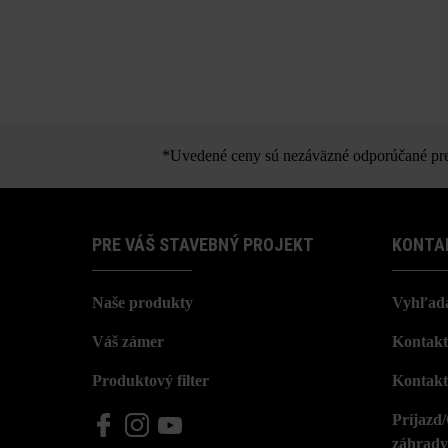
*Uvedené ceny sú nezáväzné odporúčané pred
PRE VÁŠ STAVEBNÝ PROJEKT
KONTA
Naše produkty
Vyhľada
Váš zámer
Kontakt
Produktový filter
Kontakt
Príjazd
záhrady