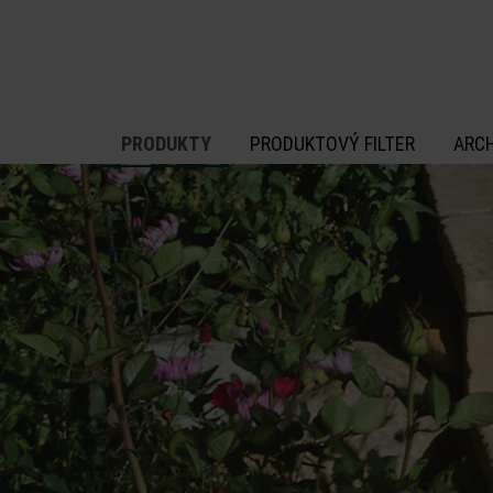
 na hlavný obsah
PRODUKTY
PRODUKTOVÝ FILTER
ARC