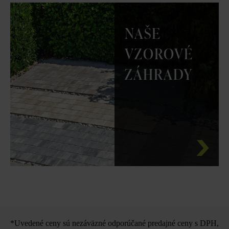
NAŠE
VZOROVÉ
ZÁHRADY
*Uvedené ceny sú nezáväzné odporúčané predajné ceny s DPH,