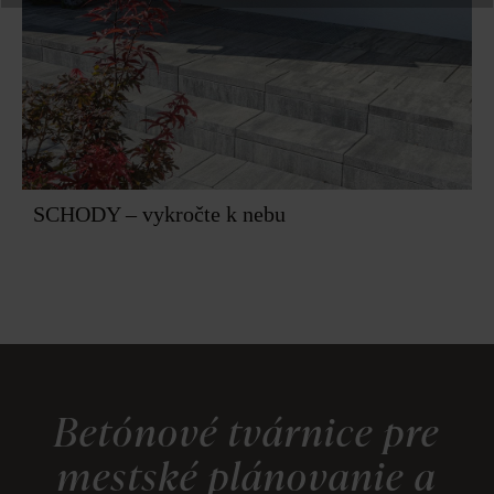
SCHODY – vykročte k nebu
Betónové tvárnice pre
mestské plánovanie a