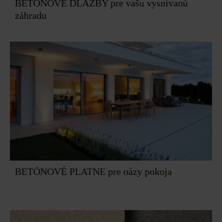
BETÓNOVÉ DLAŽBY pre vašu vysnívanú
záhradu
BETÓNOVÉ PLATNE pre oázy pokoja