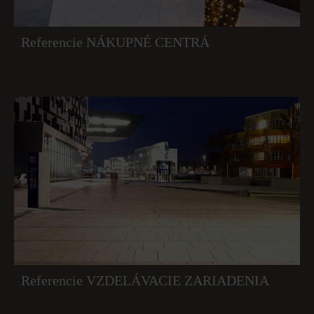
Referencie NÁKUPNÉ CENTRÁ
Referencie VZDELÁVACIE ZARIADENIA