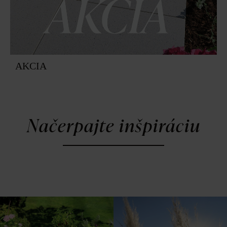
AKCIA
Načerpajte inšpiráciu