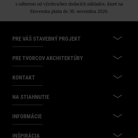
s odberom od výrobcu/bez dodacích nákladov, ktoré na
Slovensku platia do 30. novembra 2026.
PRE VÁŠ STAVEBNÝ PROJEKT
PRE TVORCOV ARCHITEKTÚRY
KONTAKT
NA STIAHNUTIE
INFORMÁCIE
INŠPIRÁCIA