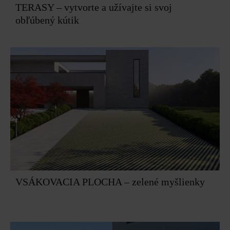
TERASY – vytvorte a užívajte si svoj
obľúbený kútik
VSÁKOVACIA PLOCHA – zelené myšlienky