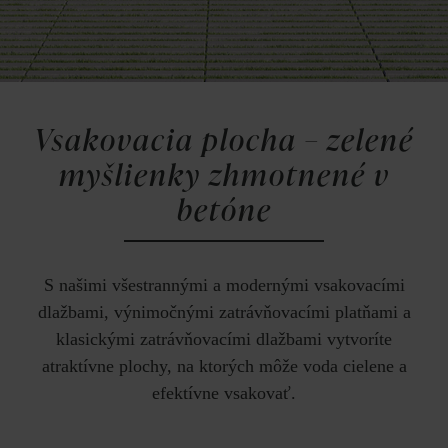
Vsakovacia plocha – zelené
myšlienky zhmotnené v
betóne
S našimi všestrannými a modernými vsakovacími
dlažbami, výnimočnými zatrávňovacími platňami a
klasickými zatrávňovacími dlažbami vytvoríte
atraktívne plochy, na ktorých môže voda cielene a
efektívne vsakovať.