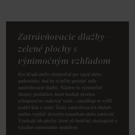
Zatrávňovacie dlažby –
zelené plochy s
výnimočným vzhľadom
Kto hľadá niečo výnimočné pre vjazd alebo
parkovisko, mal by si určite prezrieť naše
zatrávňovacie dlažby. Nájdete tu výnimočné
dizajny produktov, ktoré bodujú skvelou
schopnosťou vsakovať vodu – umožňuje to vyšší
podiel škár v rastri. Škáry zatrávňovacích dlažieb
možno vyplniť drveným kameňom alebo zatrávniť.
Vznikajú tak plochy, ktoré sú funkčné, ekologické a
vizuálne mimoriadne atraktívne.