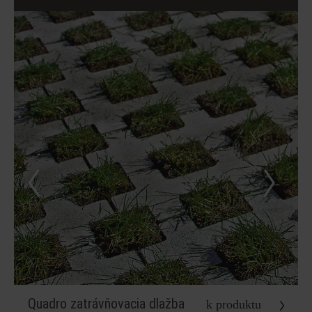
Quadro zatrávňovacia dlažba
k produktu