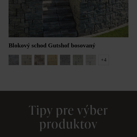
Blokový schod Gutshof bosovaný
+
4
Tipy pre výber
produktov