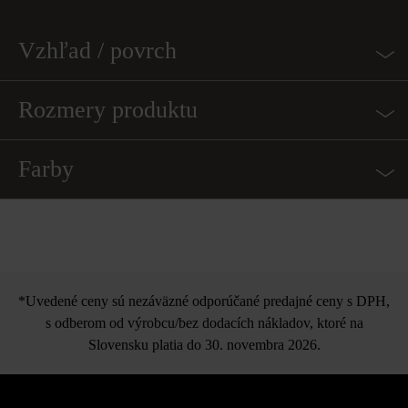
Vzhľad / povrch
Rozmery produktu
Farby
*Uvedené ceny sú nezáväzné odporúčané predajné ceny s DPH,
s odberom od výrobcu/bez dodacích nákladov, ktoré na
Slovensku platia do 30. novembra 2026.