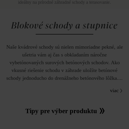
ideálny na prírodné záhradné schody a terasovanie.
Blokové schody a stupnice
Naše kvádrové schody sú nielen mimoriadne pekné, ale
ušetria vám aj čas s obkladaním náročne
vybetónovaných surových betónových schodov. Ako
vkusné riešenie schodu v záhrade uložíte betónové
schody jednoducho do drenážneho betónového lôžka....
viac
Tipy pre výber produktu