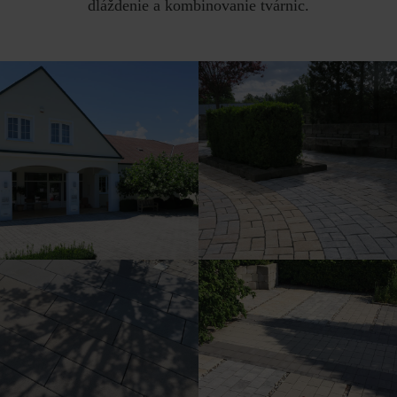
dláždenie a kombinovanie tvárnic.