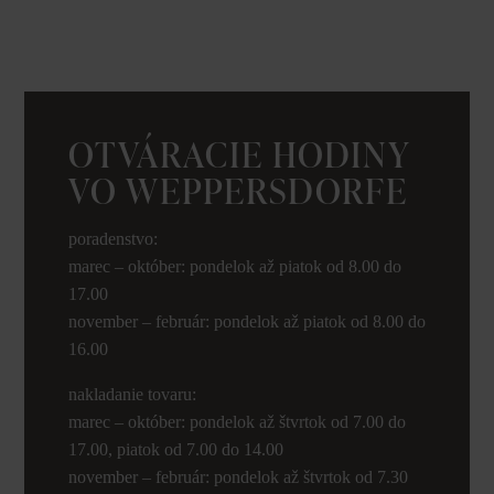
OTVÁRACIE HODINY
VO WEPPERSDORFE
poradenstvo:
marec – október: pondelok až piatok od 8.00 do
17.00
november – február: pondelok až piatok od 8.00 do
16.00
nakladanie tovaru:
marec – október: pondelok až štvrtok od 7.00 do
17.00, piatok od 7.00 do 14.00
november – február: pondelok až štvrtok od 7.30