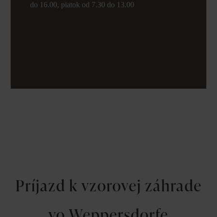
do 16.00, piatok od 7.30 do 13.00
Príjazd k vzorovej záhrade
vo Weppersdorfe