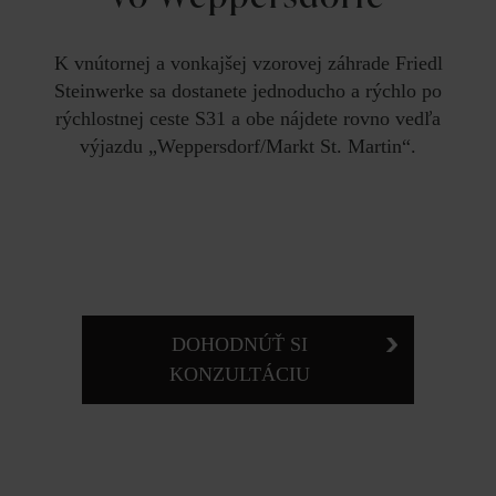
K vnútornej a vonkajšej vzorovej záhrade Friedl
Steinwerke sa dostanete jednoducho a rýchlo po
rýchlostnej ceste S31 a obe nájdete rovno vedľa
výjazdu „Weppersdorf/Markt St. Martin“.
DOHODNÚŤ SI
KONZULTÁCIU