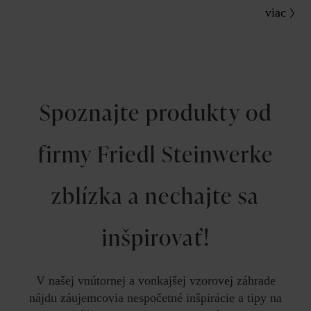
viac
Spoznajte produkty od
firmy Friedl Steinwerke
zblízka a nechajte sa
inšpirovať!
V našej vnútornej a vonkajšej vzorovej záhrade
nájdu záujemcovia nespočetné inšpirácie a tipy na