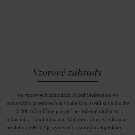
Vzorové záhrady
Vo vzorových záhradách Friedl Steinwerke vo
vnútorných priestoroch aj vonkajšom areáli si na ploche
2 500 m2 môžete pozrieť nespočetné možnosti
ukladania a kombinovania. Vnútorná vzorová záhrada s
rozlohou 600 m2 je vybavená kvalitnými doplnkami...