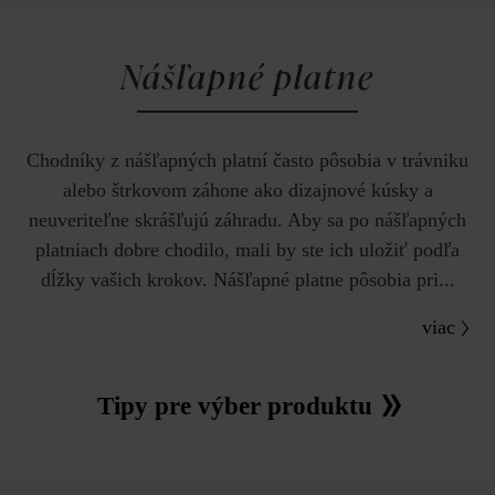
Nášľapné platne
Chodníky z nášľapných platní často pôsobia v trávniku
alebo štrkovom záhone ako dizajnové kúsky a
neuveriteľne skrášľujú záhradu. Aby sa po nášľapných
platniach dobre chodilo, mali by ste ich uložiť podľa
dĺžky vašich krokov. Nášľapné platne pôsobia pri...
viac
Tipy pre výber produktu