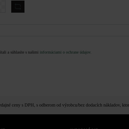
tali a súhlasíte s našimi
informáciami o ochrane údajov
.
ajné ceny s DPH, s odberom od výrobcu/bez dodacích nákladov, ktor