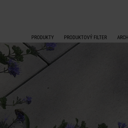
 na hlavný obsah
PRODUKTY
PRODUKTOVÝ FILTER
ARCH