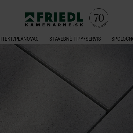
ITEKT/PLÁNOVAČ
STAVEBNÉ TIPY/SERVIS
SPOLOČN