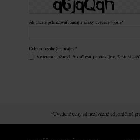
Ak chcete pokračovať, zadajte znaky uvedené vyššie*
Ochrana osobných údajov*
Výberom možnosti Pokračovať potvrdzujete, že ste si prečí
*Uvedené ceny sú nezáväzné odporúčané pred