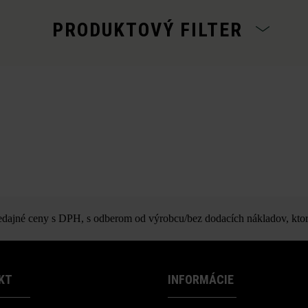
PRODUKTOVÝ FILTER
ajné ceny s DPH, s odberom od výrobcu/bez dodacích nákladov, ktor
KT
INFORMÁCIE