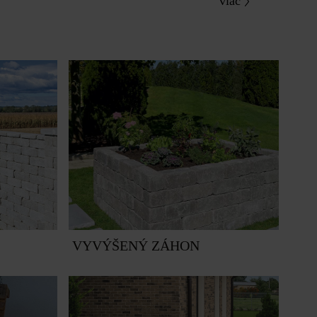
viac
VYVÝŠENÝ ZÁHON