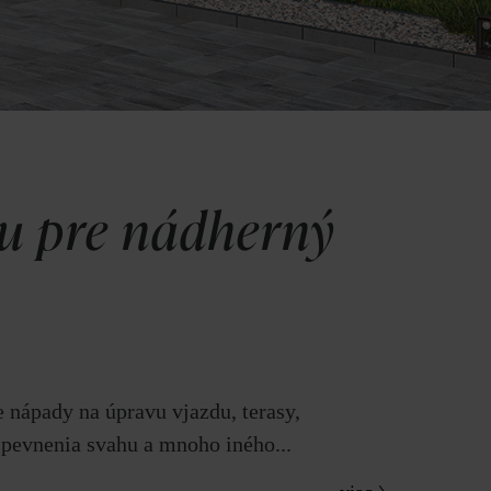
ou pre nádherný
 nápady na úpravu vjazdu, terasy,
spevnenia svahu a mnoho iného...