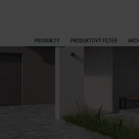
 na hlavný obsah
PRODUKTY
PRODUKTOVÝ FILTER
ARC