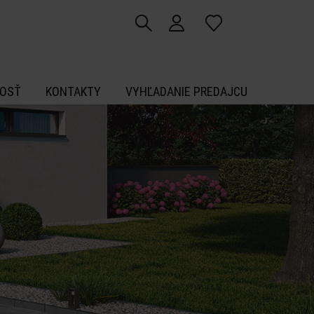
OSŤ
KONTAKTY
VYHĽADANIE PREDAJCU