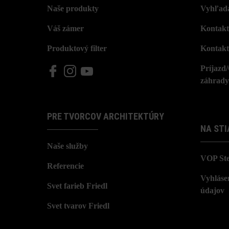
Naše produkty
Vyhľada
Váš zámer
Kontakt
Produktový filter
Kontakt
Príjazd
záhrady
PRE TVORCOV ARCHITEKTÚRY
NA STI
Naše služby
VOP St
Referencie
Vyhláse
Svet farieb Friedl
údajov
Svet tvarov Friedl