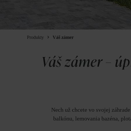
Produkty
Váš zámer
Váš zámer – úp
Nech už chcete vo svojej záhrade
balkónu, lemovania bazéna, plot