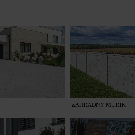
ZÁHRADNÝ MÚRIK