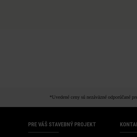
*Uvedené ceny sú nezáväzné odporúčané pred
PRE VÁŠ STAVEBNÝ PROJEKT
KONTA