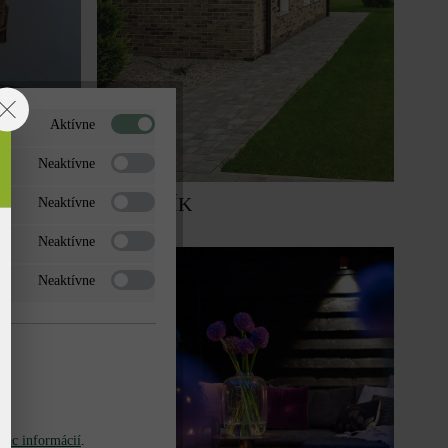
Aktívne
Neaktívne
CHODNÍK
Neaktívne
Neaktívne
Neaktívne
iac informácií
.