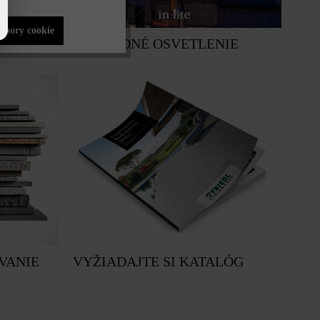
súbory cookie
ZÁHRADNÉ OSVETLENIE
VANIE
VYŽIADAJTE SI KATALÓG