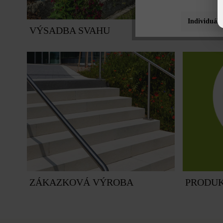
Individuáln
VÝSADBA SVAHU
OBRUB
ZÁKAZKOVÁ VÝROBA
PRODUK