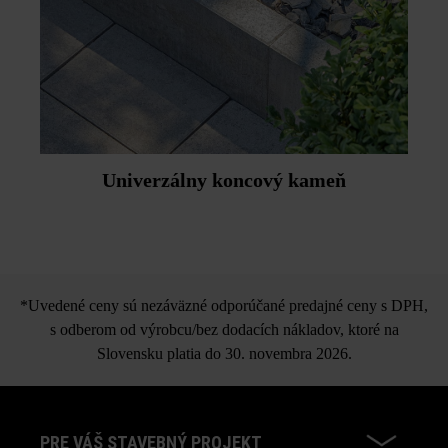
Univerzálny koncový kameň
*Uvedené ceny sú nezáväzné odporúčané predajné ceny s DPH,
s odberom od výrobcu/bez dodacích nákladov, ktoré na
Slovensku platia do 30. novembra 2026.
PRE VÁŠ STAVEBNÝ PROJEKT