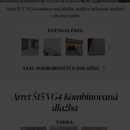
Arret Š15 VG4 kombinovaná dlažba, bridlica tieňovaná uložené
v divokej väzbe
FOTOGALÉRIA
VIAC PODROBNOSTÍ O POLOŽKE
Arret Š15 VG4 Kombinovaná
dlažba
FARBA: