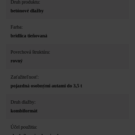
Druh produktu:
betónové dlažby
Farba:
bridlica tieňovaná
Povrchová štruktúra:
rovný
Zaťažiteľnosť:
pojazdná osobnými autami do 3,5 t
Druh dlažby:
kombiformát
Účel použitia: