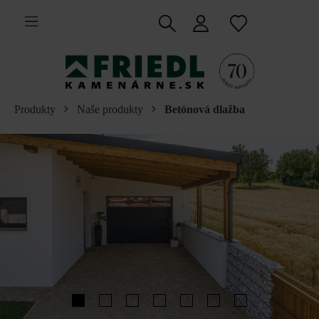
 na hlavný obsah
Produkty
Naše produkty
Betónová dlažba