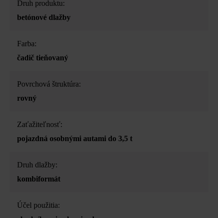
Druh produktu:
betónové dlažby
Farba:
čadič tieňovaný
Povrchová štruktúra:
rovný
Zaťažiteľnosť:
pojazdná osobnými autami do 3,5 t
Druh dlažby:
kombiformát
Účel použitia: