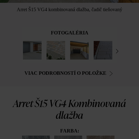
Arret Š15 VG4 kombinovaná dlažba, čadič tieňovaný
FOTOGALÉRIA
VIAC PODROBNOSTÍ O POLOŽKE
Arret Š15 VG4 Kombinovaná
dlažba
FARBA: