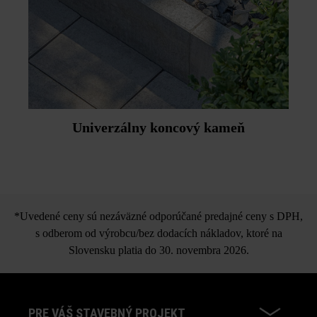
Univerzálny koncový kameň
*Uvedené ceny sú nezáväzné odporúčané predajné ceny s DPH,
s odberom od výrobcu/bez dodacích nákladov, ktoré na
Slovensku platia do 30. novembra 2026.
PRE VÁŠ STAVEBNÝ PROJEKT