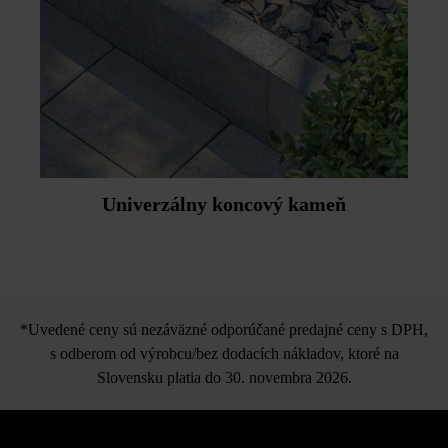
Univerzálny koncový kameň
*Uvedené ceny sú nezáväzné odporúčané predajné ceny s DPH,
s odberom od výrobcu/bez dodacích nákladov, ktoré na
Slovensku platia do 30. novembra 2026.