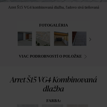
Arret Š15 VG4 kombinovaná dlažba, ľadovo sivá tieňovaná
FOTOGALÉRIA
VIAC PODROBNOSTÍ O POLOŽKE
Arret Š15 VG4 Kombinovaná
dlažba
FARBA: