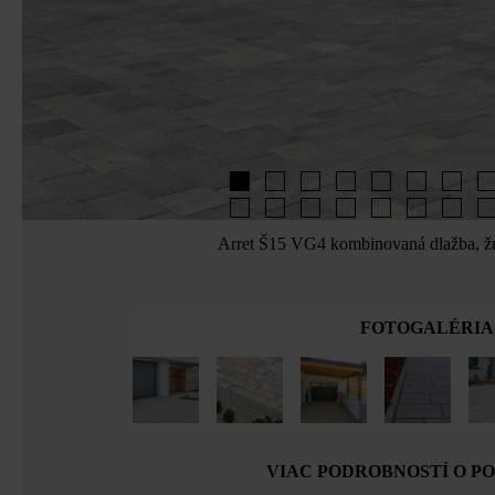
Arret Š15 VG4 kombinovaná dlažba, žu
FOTOGALÉRIA
VIAC PODROBNOSTÍ O P