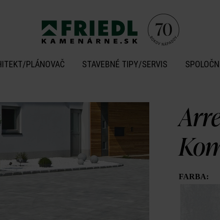
HITEKT/PLÁNOVAČ
STAVEBNÉ TIPY/SERVIS
SPOLOČN
Arr
Kom
FARBA: