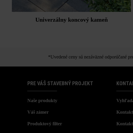
Univerzálny koncový kameň
*Uvedené ceny sú nezáväzné odporúčané pred
PRE VÁŠ STAVEBNÝ PROJEKT
KONTA
Naše produkty
Vyhľada
Váš zámer
Kontakt
Produktový filter
Kontakt