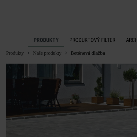
 na hlavný obsah
PRODUKTY
PRODUKTOVÝ FILTER
ARC
Produkty
Naše produkty
Betónová dlažba