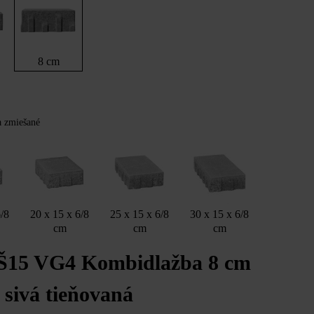
8 cm
Y
ba zmiešané
6/8
20 x 15 x 6/8
25 x 15 x 6/8
30 x 15 x 6/8
cm
cm
cm
 Š15 VG4 Kombidlažba 8 cm
 sivá tieňovaná