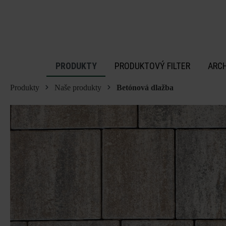
 na hlavný obsah
PRODUKTY
PRODUKTOVÝ FILTER
ARC
Produkty
Naše produkty
Betónová dlažba