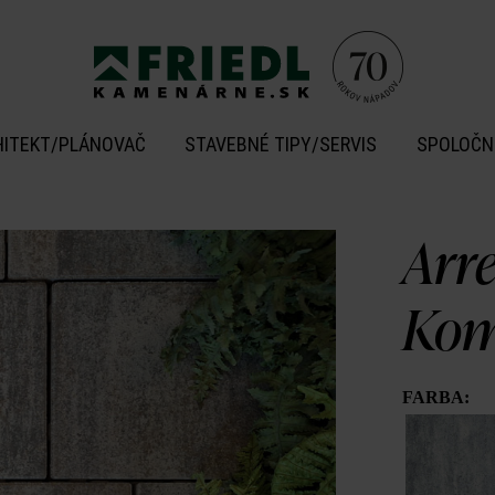
HITEKT/PLÁNOVAČ
STAVEBNÉ TIPY/SERVIS
SPOLOČN
Arr
Kom
FARBA: