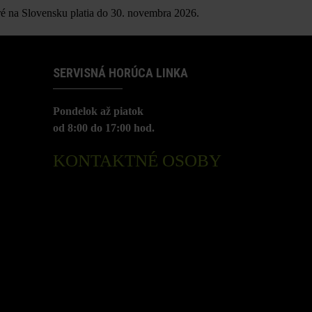
é na Slovensku platia do 30. novembra 2026.
SERVISNÁ HORÚCA LINKA
Pondelok až piatok
od 8:00 do 17:00 hod.
KONTAKTNÉ OSOBY