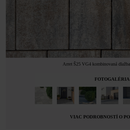
Arret Š25 VG4 kombinovaná dlažba,
FOTOGALÉRIA
VIAC PODROBNOSTÍ O P