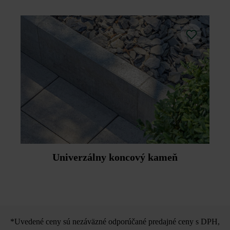
Univerzálny koncový kameň
*Uvedené ceny sú nezáväzné odporúčané predajné ceny s DPH,