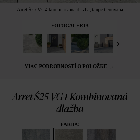
Arret Š25 VG4 kombinovaná dlažba, taupe tieňovaná
FOTOGALÉRIA
VIAC PODROBNOSTÍ O POLOŽKE
Arret Š25 VG4 Kombinovaná
dlažba
FARBA: