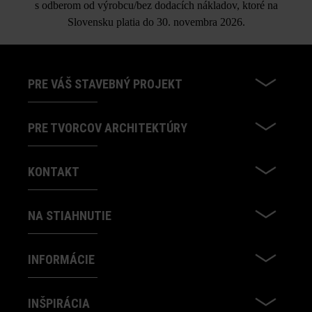
s odberom od výrobcu/bez dodacích nákladov, ktoré na
Slovensku platia do 30. novembra 2026.
PRE VÁŠ STAVEBNÝ PROJEKT
PRE TVORCOV ARCHITEKTÚRY
KONTAKT
NA STIAHNUTIE
INFORMÁCIE
INŠPIRÁCIA