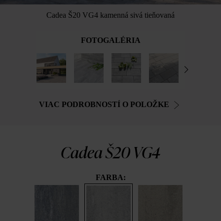
Cadea Š20 VG4 kamenná sivá tieňovaná
FOTOGALÉRIA
VIAC PODROBNOSTÍ O POLOŽKE
Cadea Š20 VG4
FARBA: