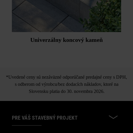
Univerzálny koncový kameň
*Uvedené ceny sú nezáväzné odporúčané predajné ceny s DPH,
s odberom od výrobcu/bez dodacích nákladov, ktoré na
Slovensku platia do 30. novembra 2026.
PRE VÁŠ STAVEBNÝ PROJEKT