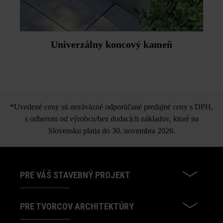
Univerzálny koncový kameň
*Uvedené ceny sú nezáväzné odporúčané predajné ceny s DPH,
s odberom od výrobcu/bez dodacích nákladov, ktoré na
Slovensku platia do 30. novembra 2026.
PRE VÁŠ STAVEBNÝ PROJEKT
PRE TVORCOV ARCHITEKTÚRY