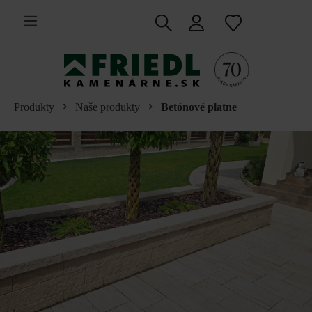
 na hlavný obsah
Produkty
Naše produkty
Betónové platne