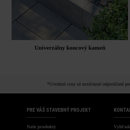
Univerzálny koncový kameň
*Uvedené ceny sú nezáväzné odporúčané pred
PRE VÁŠ STAVEBNÝ PROJEKT
KONTA
Naše produkty
Vyhľada