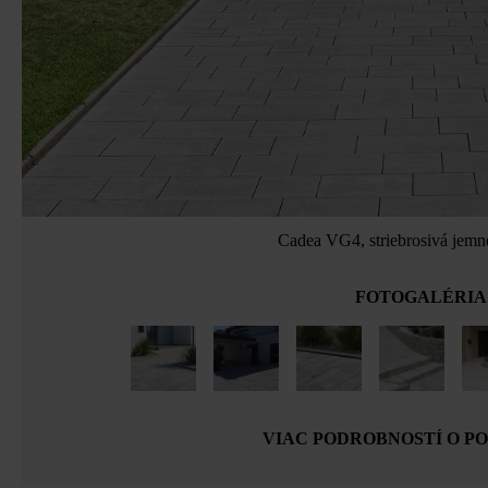
Cadea VG4, striebrosivá jemn
FOTOGALÉRIA
VIAC PODROBNOSTÍ O P