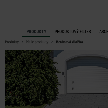
 na hlavný obsah
PRODUKTY
PRODUKTOVÝ FILTER
ARC
Produkty
Naše produkty
Betónová dlažba