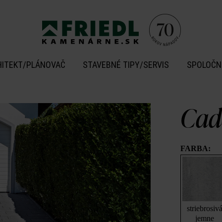
HITEKT/PLÁNOVAČ
STAVEBNÉ TIPY/SERVIS
SPOLOČN
Cad
FARBA:
striebrosiv
jemne