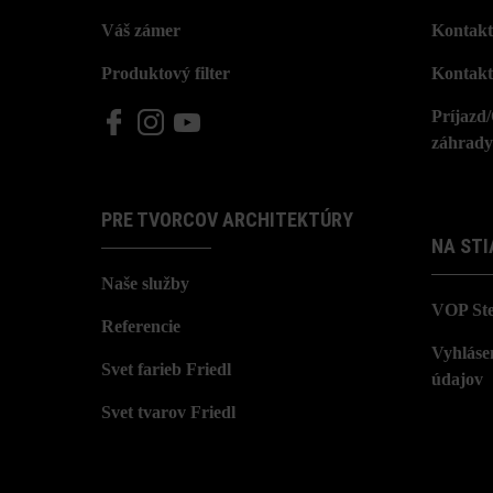
Váš zámer
Kontakt
Produktový filter
Kontakt
Príjazd
záhrady
PRE TVORCOV ARCHITEKTÚRY
NA STI
Naše služby
VOP St
Referencie
Vyhláse
Svet farieb Friedl
údajov
Svet tvarov Friedl