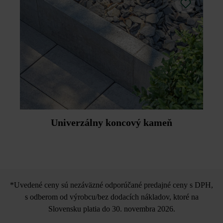
Univerzálny koncový kameň
*Uvedené ceny sú nezáväzné odporúčané predajné ceny s DPH,
s odberom od výrobcu/bez dodacích nákladov, ktoré na
Slovensku platia do 30. novembra 2026.