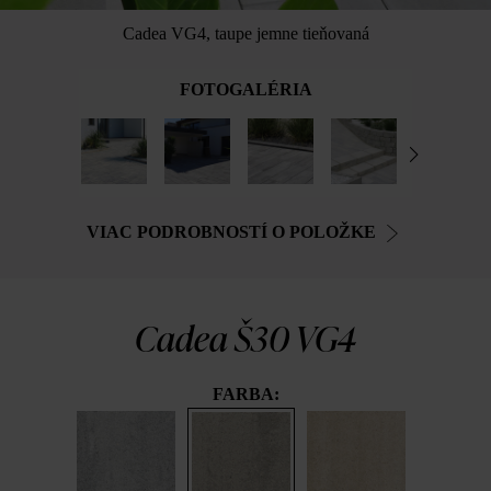
Cadea VG4, taupe jemne tieňovaná
FOTOGALÉRIA
VIAC PODROBNOSTÍ O POLOŽKE
Cadea Š30 VG4
FARBA: