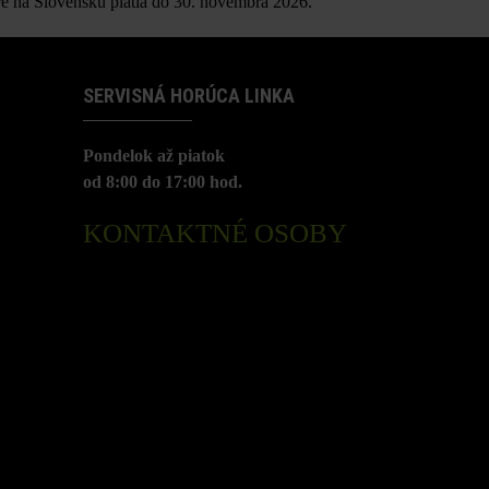
é na Slovensku platia do 30. novembra 2026.
SERVISNÁ HORÚCA LINKA
Pondelok až piatok
od 8:00 do 17:00 hod.
KONTAKTNÉ OSOBY