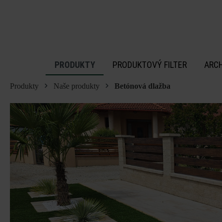
 na hlavný obsah
PRODUKTY
PRODUKTOVÝ FILTER
ARC
Produkty
Naše produkty
Betónová dlažba