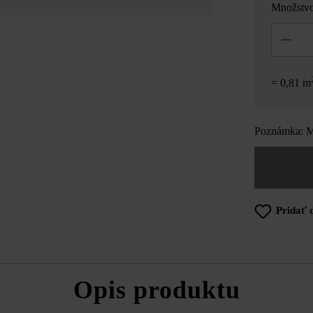
Množstv
Množstvo
= 0,81 m
Poznámka: Mn
Pridať 
Opis produktu