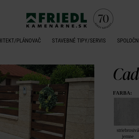
HITEKT/PLÁNOVAČ
STAVEBNÉ TIPY/SERVIS
SPOLOČN
Cad
FARBA:
striebrosiv
jemne