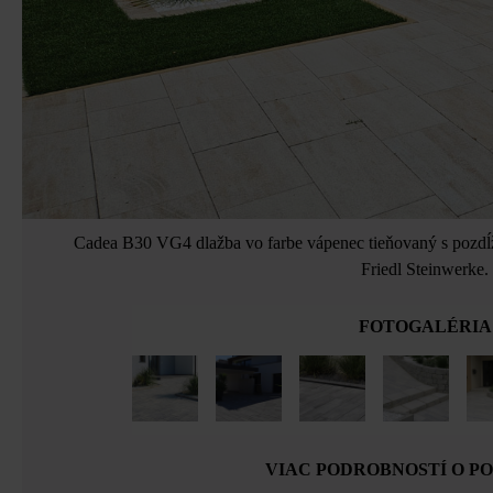
Cadea B30 VG4 dlažba vo farbe vápenec tieňovaný s pozdĺž
Friedl Steinwerke.
FOTOGALÉRIA
VIAC PODROBNOSTÍ O P