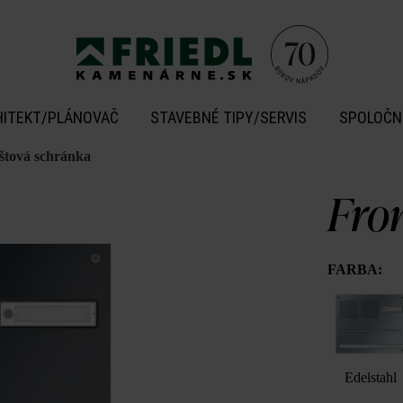
HITEKT/PLÁNOVAČ
STAVEBNÉ TIPY/SERVIS
SPOLOČN
oštová schránka
Fron
FARBA:
Edelstahl