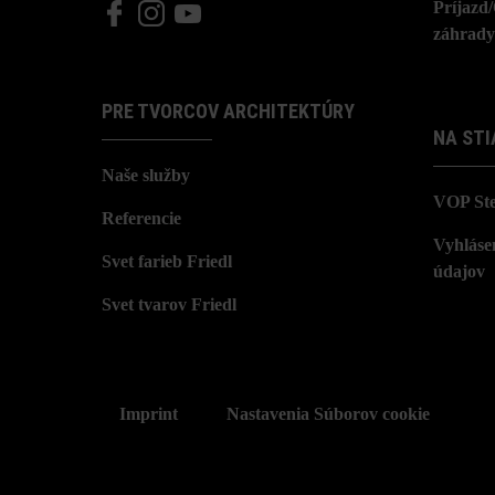
Príjazd
záhrady
PRE TVORCOV ARCHITEKTÚRY
NA STI
Naše služby
VOP St
Referencie
Vyhláse
Svet farieb Friedl
údajov
Svet tvarov Friedl
Imprint
Nastavenia Súborov cookie