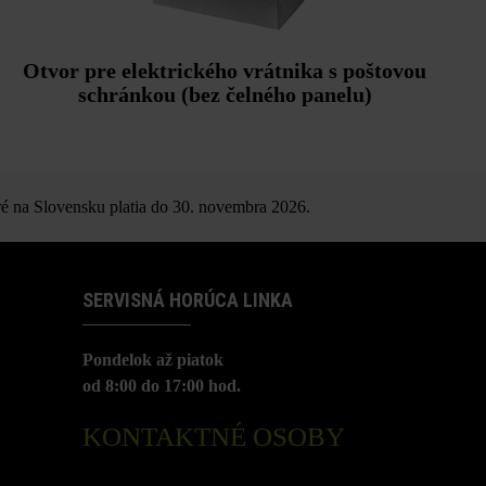
Otvor pre elektrického vrátnika s poštovou
schránkou (bez čelného panelu)
é na Slovensku platia do 30. novembra 2026.
SERVISNÁ HORÚCA LINKA
Pondelok až piatok
od 8:00 do 17:00 hod.
KONTAKTNÉ OSOBY