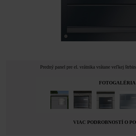
Predný panel pre el. vrátnika vrátane veľkej štrbi
FOTOGALÉRIA
VIAC PODROBNOSTÍ O P