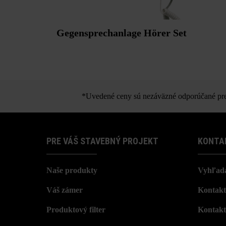
Gegensprechanlage Hörer Set
*Uvedené ceny sú nezáväzné odporúčané pred
PRE VÁŠ STAVEBNÝ PROJEKT
KONTA
Naše produkty
Vyhľada
Váš zámer
Kontakt
Produktový filter
Kontakt