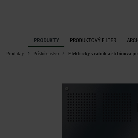
 na hlavný obsah
PRODUKTY
PRODUKTOVÝ FILTER
ARC
Produkty
Príslušenstvo
Elektrický vrátnik a štrbinová p