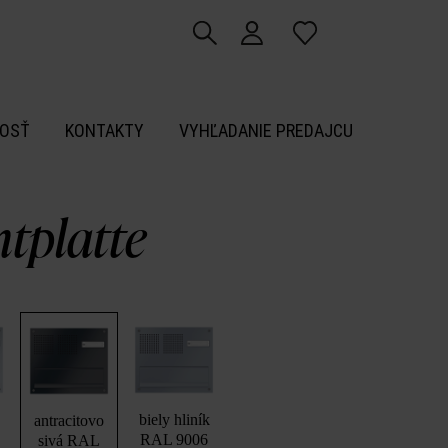
OSŤ
KONTAKTY
VYHĽADANIE PREDAJCU
tplatte
biely hliník
antracitovo
RAL 9006
sivá RAL