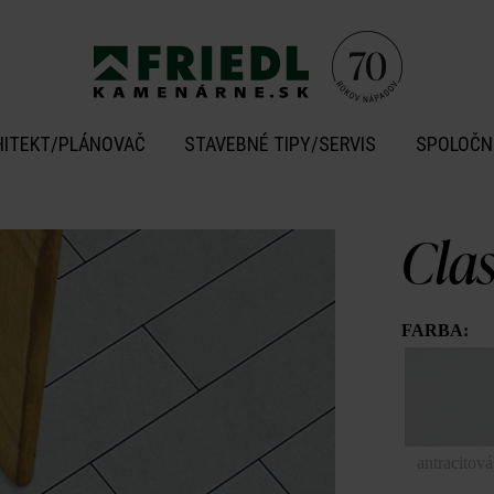
HITEKT/PLÁNOVAČ
STAVEBNÉ TIPY/SERVIS
SPOLOČN
Cla
FARBA:
antracitová