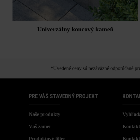
Univerzálny koncový kameň
*Uvedené ceny sú nezáväzné odporúčané pred
PRE VÁŠ STAVEBNÝ PROJEKT
KONTA
Naše produkty
Vyhľada
Váš zámer
Kontakt
Produktový filter
Kontakt