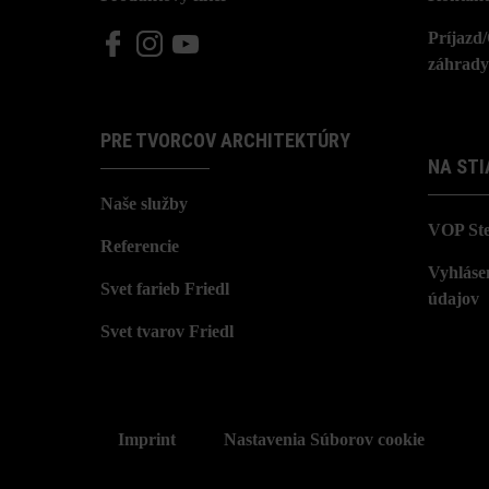
Príjazd
záhrady
PRE TVORCOV ARCHITEKTÚRY
NA STI
Naše služby
VOP St
Referencie
Vyhláse
Svet farieb Friedl
údajov
Svet tvarov Friedl
Imprint
Nastavenia Súborov cookie