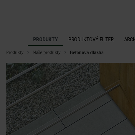
 na hlavný obsah
PRODUKTY
PRODUKTOVÝ FILTER
ARC
Produkty
Naše produkty
Betónová dlažba