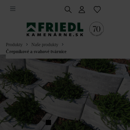
 na hlavný obsah
Produkty
Naše produkty
Črepníkové a svahové tvárnice