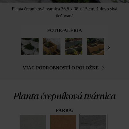
Planta črepníková tvárnica 36,5 x 38 x 15 cm, žulovo sivá
tieňovaná
FOTOGALÉRIA
VIAC PODROBNOSTÍ O POLOŽKE
Planta črepníková tvárnica
FARBA: