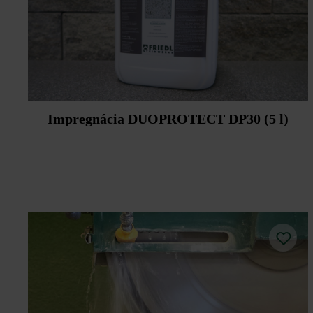
Impregnácia DUOPROTECT DP30 (5 l)