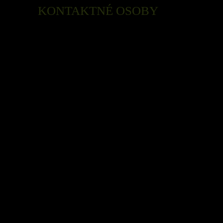
KONTAKTNÉ OSOBY