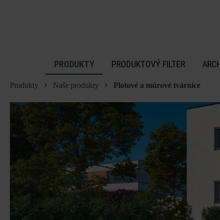
 na hlavný obsah
PRODUKTY
PRODUKTOVÝ FILTER
ARC
Produkty
Naše produkty
Plotové a múrové tvárnice