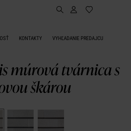
OSŤ
KONTAKTY
VYHĽADANIE PREDAJCU
is múrová tvárnica s
ňovou škárou