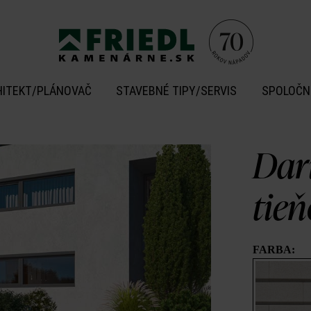
HITEKT/PLÁNOVAČ
STAVEBNÉ TIPY/SERVIS
SPOLOČN
Dar
tie
FARBA: