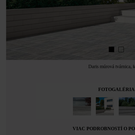
Daris múrová tvárnica, k
FOTOGALÉRIA
VIAC PODROBNOSTÍ O P