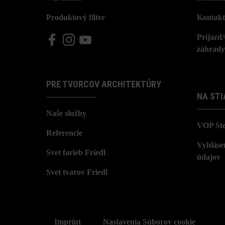
Produktový filter
Kontakt
Príjazd
záhrady
PRE TVORCOV ARCHITEKTÚRY
NA STI
Naše služby
VOP St
Referencie
Vyhláse
Svet farieb Friedl
údajov
Svet tvarov Friedl
Imprint
Nastavenia Súborov cookie