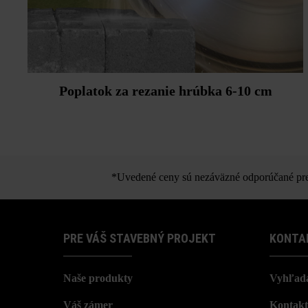
Poplatok za rezanie hrúbka 6-10 cm
*Uvedené ceny sú nezáväzné odporúčané pred
PRE VÁŠ STAVEBNÝ PROJEKT
KONTA
Naše produkty
Vyhľada
Váš zámer
Kontakt