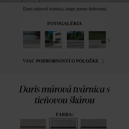
Daris múrová tvárnica, taupe jemne tieňovaná
FOTOGALÉRIA
VIAC PODROBNOSTÍ O POLOŽKE
Daris múrová tvárnica s
tieňovou škárou
FARBA: