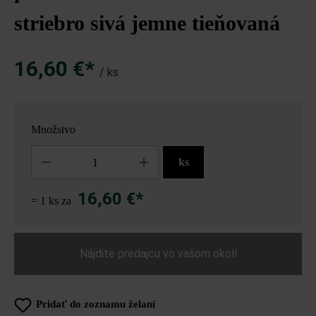
striebro sivá jemne tieňovaná
16,60 €*
/ ks
Množstvo
Množstvo
ks
16,60 €*
= 1 ks za
Nájdite predajcu vo vašom okolí
Pridať do zoznamu želaní