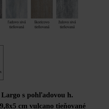
ľadovo sivá
škoricovo
žulovo sivá
tieňovaná
tieňovaná
tieňovaná
 x
 Largo s pohľadovou h.
9,8x5 cm vulcano tieňované