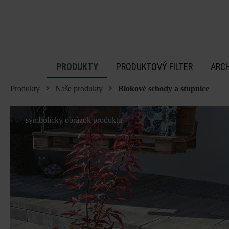
 na hlavný obsah
PRODUKTY
PRODUKTOVÝ FILTER
ARC
Produkty
Naše produkty
Blokové schody a stupnice
symbolický obrázok produktu