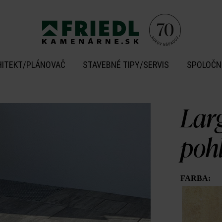
HITEKT/PLÁNOVAČ
STAVEBNÉ TIPY/SERVIS
SPOLOČN
Larg
poh
FARBA: