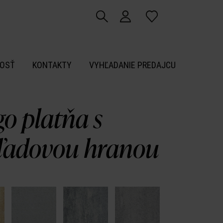
OSŤ
KONTAKTY
VYHĽADANIE PREDAJCU
o platňa s
ľadovou hranou