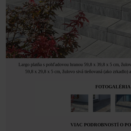
Largo platňa s pohľadovou hranou 59,8 x 39,8 x 5 cm, žulov
59,8 x 29,8 x 5 cm, žulovo sivá tieňovaná (ako zrkadlo
FOTOGALÉRIA
VIAC PODROBNOSTÍ O P