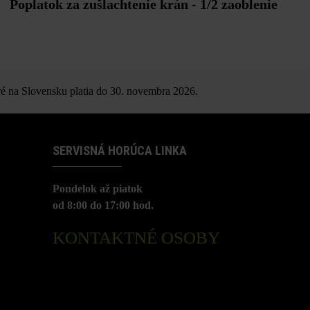
Poplatok za zušlachtenie krán - 1/2 zaoblenie
é na Slovensku platia do 30. novembra 2026.
SERVISNÁ HORÚCA LINKA
Pondelok až piatok
od 8:00 do 17:00 hod.
KONTAKTNÉ OSOBY