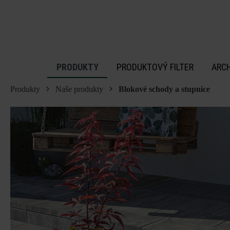
 na hlavný obsah
PRODUKTY
PRODUKTOVÝ FILTER
ARC
Produkty
Naše produkty
Blokové schody a stupnice