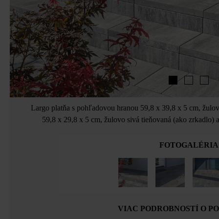
Largo platňa s pohľadovou hranou 59,8 x 39,8 x 5 cm, žulov
59,8 x 29,8 x 5 cm, žulovo sivá tieňovaná (ako zrkadlo
FOTOGALÉRIA
VIAC PODROBNOSTÍ O P