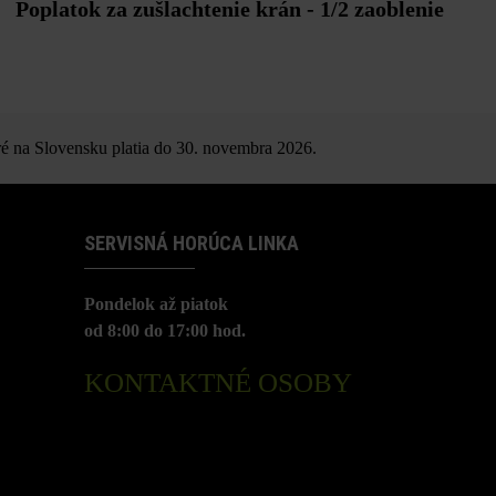
Poplatok za zušlachtenie krán - 1/2 zaoblenie
é na Slovensku platia do 30. novembra 2026.
SERVISNÁ HORÚCA LINKA
Pondelok až piatok
od 8:00 do 17:00 hod.
KONTAKTNÉ OSOBY