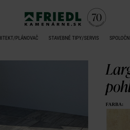
HITEKT/PLÁNOVAČ
STAVEBNÉ TIPY/SERVIS
SPOLOČN
Larg
poh
FARBA: