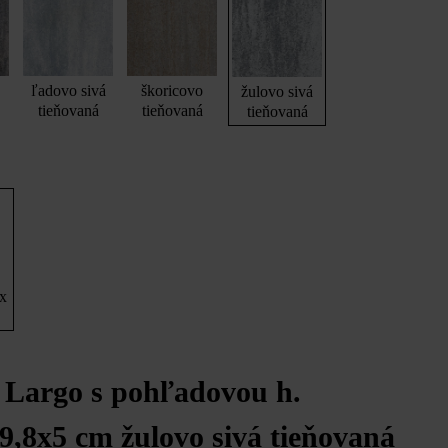
ľadovo sivá
škoricovo
žulovo sivá
tieňovaná
tieňovaná
tieňovaná
 x
 Largo s pohľadovou h.
9,8x5 cm žulovo sivá tieňovaná