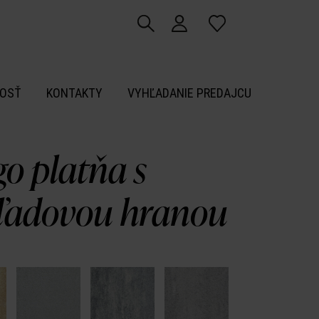
OSŤ
KONTAKTY
VYHĽADANIE PREDAJCU
o platňa s
ľadovou hranou