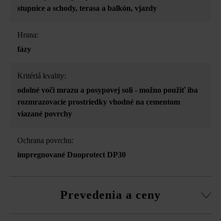
stupnice a schody
, terasa a balkón
, vjazdy
Hrana:
fázy
Kritériá kvality:
odolné voči mrazu a posypovej soli - možno použiť iba
rozmrazovacie prostriedky vhodné na cementom
viazané povrchy
Ochrana povrchu:
impregnované Duoprotect DP30
Prevedenia a ceny