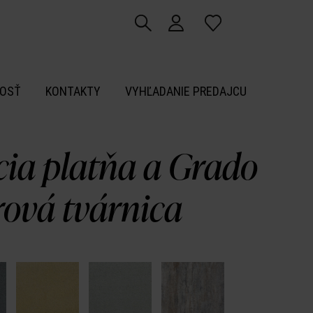
OSŤ
KONTAKTY
VYHĽADANIE PREDAJCU
cia platňa a Grado
ová tvárnica