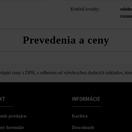
Kritériá kvality:
odoln
rozmr
Prevedenia a ceny
ycia platňa a Grado múrová tvárn
ajné ceny s DPH, s odberom od výrobcu/bez dodacích nákladov, ktor
KT
INFORMÁCIE
nie predajcu
Kariéra
ný formulár
Downloads