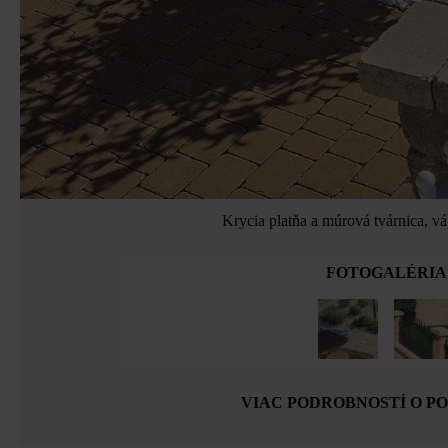
Krycia platňa a múrová tvárnica, v
FOTOGALÉRIA
VIAC PODROBNOSTÍ O P