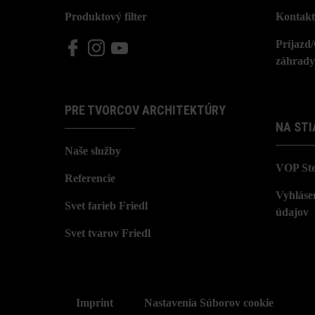
Produktový filter
Kontakt
Príjazd
záhrady
PRE TVORCOV ARCHITEKTÚRY
NA STI
Naše služby
VOP St
Referencie
Vyhláse
Svet farieb Friedl
údajov
Svet tvarov Friedl
Imprint
Nastavenia Súborov cookie