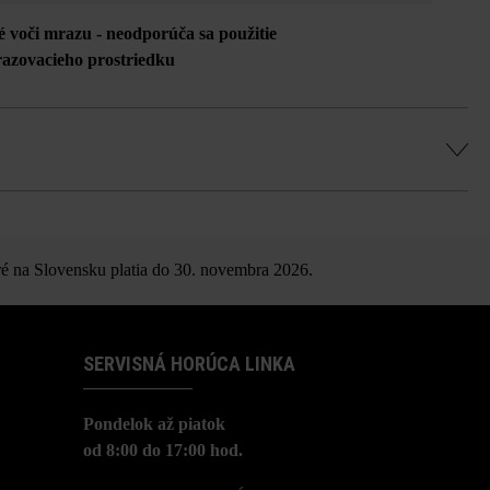
é voči mrazu - neodporúča sa použitie
azovacieho prostriedku
ica
é na Slovensku platia do 30. novembra 2026.
SERVISNÁ HORÚCA LINKA
Pondelok až piatok
od 8:00 do 17:00 hod.