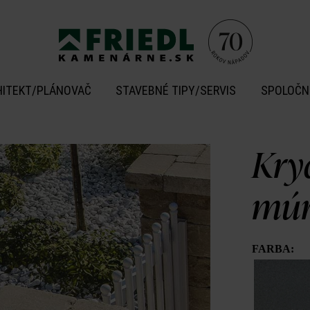
HITEKT/PLÁNOVAČ
STAVEBNÉ TIPY/SERVIS
SPOLOČN
Kry
múr
FARBA: