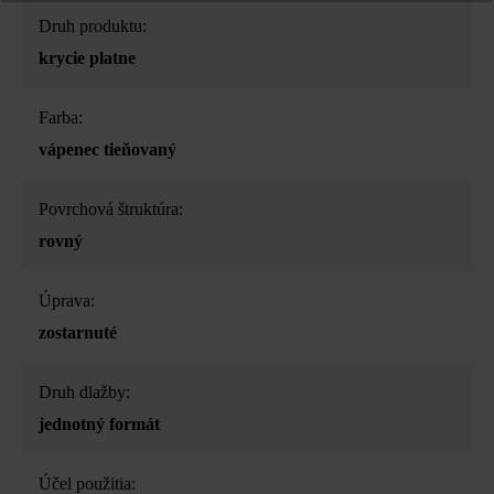
Druh produktu:
krycie platne
Farba:
vápenec tieňovaný
Povrchová štruktúra:
rovný
Úprava:
zostarnuté
Druh dlažby:
jednotný formát
Účel použitia: