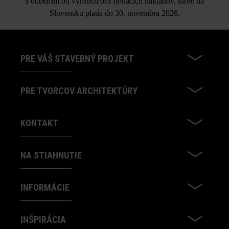
s odberom od výrobcu/bez dodacích nákladov, ktoré na
Slovensku platia do 30. novembra 2026.
PRE VÁŠ STAVEBNÝ PROJEKT
PRE TVORCOV ARCHITEKTÚRY
KONTAKT
NA STIAHNUTIE
INFORMÁCIE
INŠPIRÁCIA