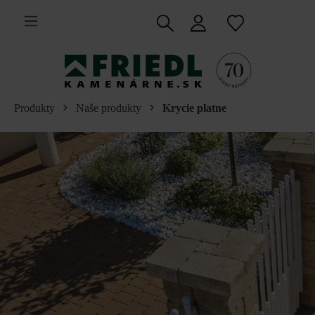
 na hlavný obsah
Produkty
Naše produkty
Krycie platne