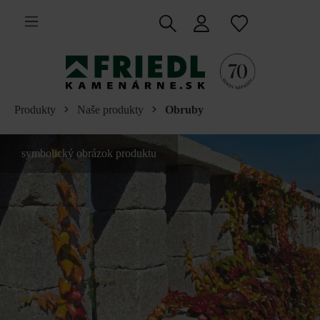
 na hlavný obsah
Produkty
Naše produkty
Obruby
symbolický obrázok produktu