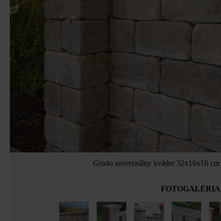
Grado univerzálny kváder 32x16x16 cm 
FOTOGALÉRIA