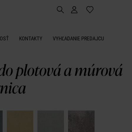
OSŤ
KONTAKTY
VYHĽADANIE PREDAJCU
do plotová a múrová
rnica