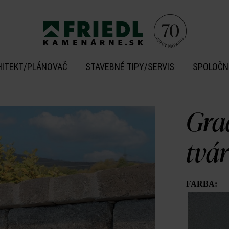
HITEKT/PLÁNOVAČ
STAVEBNÉ TIPY/SERVIS
SPOLOČN
Gra
tvá
FARBA: