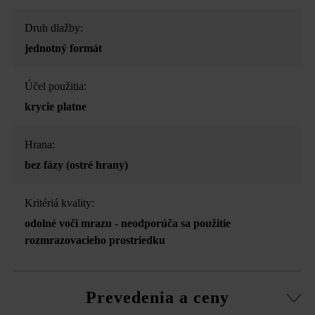
Druh dlažby:
jednotný formát
Účel použitia:
krycie platne
Hrana:
bez fázy (ostré hrany)
Kritériá kvality:
odolné voči mrazu - neodporúča sa použitie
rozmrazovacieho prostriedku
Prevedenia a ceny