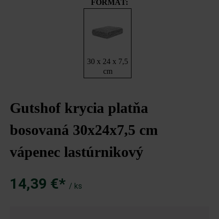
FORMÁT:
30 x 24 x 7,5
cm
Gutshof krycia platňa
bosovaná 30x24x7,5 cm
vápenec lastúrnikový
14,39 €*
/ ks