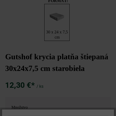
FORMÁT:
30 x 24 x 7,5
cm
Gutshof krycia platňa štiepaná
30x24x7,5 cm starobiela
12,30 €*
/ ks
Množstvo
Množstvo