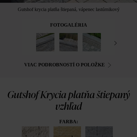
Gutshof krycia platňa štiepaná, vápenec lastúrnikový
FOTOGALÉRIA
VIAC PODROBNOSTÍ O POLOŽKE
Gutshof Krycia platňa štiepaný
vzhľad
FARBA: