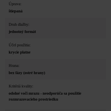
Úprava:
štiepaná
Druh dlažby:
jednotný formát
Účel použitia:
krycie platne
Hrana:
bez fázy (ostré hrany)
Kritériá kvality:
odolné voči mrazu - neodporúča sa použitie
rozmrazovacieho prostriedku