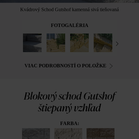
Kvádrový Schod Gutshof kamenná sivá tieňovaná
FOTOGALÉRIA
VIAC PODROBNOSTÍ O POLOŽKE
Blokový schod Gutshof
štiepaný vzhľad
FARBA: