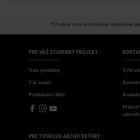
Gutsho
*Uvedené ceny sú nezáväzné odporúčané pred
PRE VÁŠ STAVEBNÝ PROJEKT
KONTA
Naše produkty
Vyhľada
Váš zámer
Kontakt
Produktový filter
Kontakt
Príjazd
záhrady
PRE TVORCOV ARCHITEKTÚRY