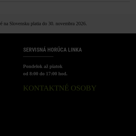
 vzhľad
é na Slovensku platia do 30. novembra 2026.
SERVISNÁ HORÚCA LINKA
Pondelok až piatok
od 8:00 do 17:00 hod.
KONTAKTNÉ OSOBY