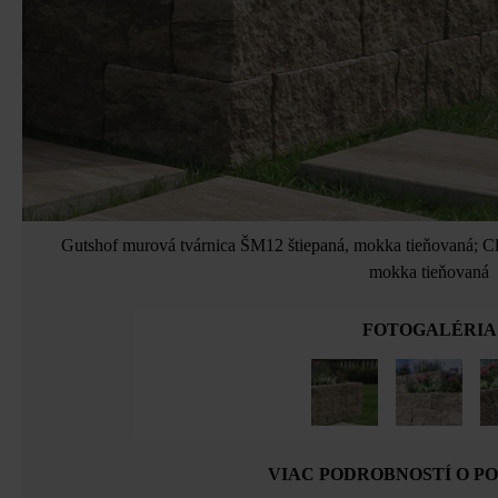
Gutshof murová tvárnica ŠM12 štiepaná, mokka tieňovaná; Cla
mokka tieňovaná
FOTOGALÉRIA
VIAC PODROBNOSTÍ O P