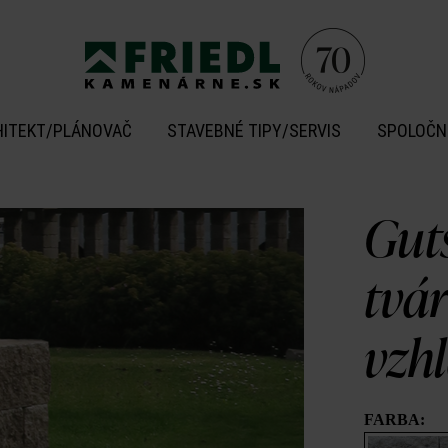
HITEKT/PLÁNOVAČ
STAVEBNÉ TIPY/SERVIS
SPOLOČN
Gut
tvá
vzh
FARBA: