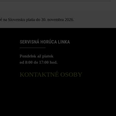
 vzhľad
é na Slovensku platia do 30. novembra 2026.
SERVISNÁ HORÚCA LINKA
Pondelok až piatok
od 8:00 do 17:00 hod.
KONTAKTNÉ OSOBY