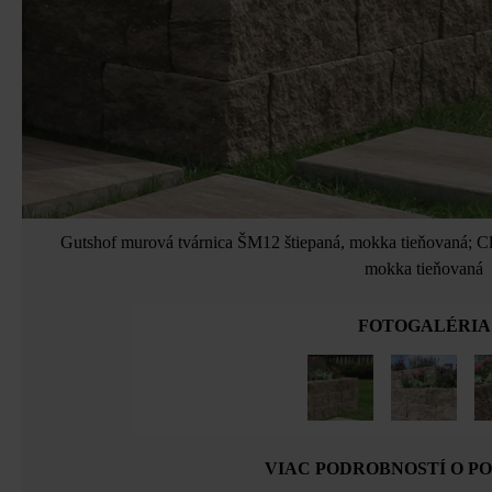
Gutshof murová tvárnica ŠM12 štiepaná, mokka tieňovaná; Cla
mokka tieňovaná
FOTOGALÉRIA
VIAC PODROBNOSTÍ O P