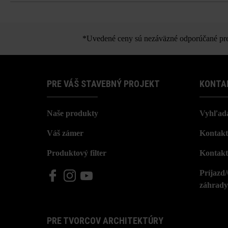
Gutsho
*Uvedené ceny sú nezáväzné odporúčané pred
PRE VÁŠ STAVEBNÝ PROJEKT
KONTA
Naše produkty
Vyhľada
Váš zámer
Kontakt
Produktový filter
Kontakt
Príjazd
záhrady
PRE TVORCOV ARCHITEKTÚRY