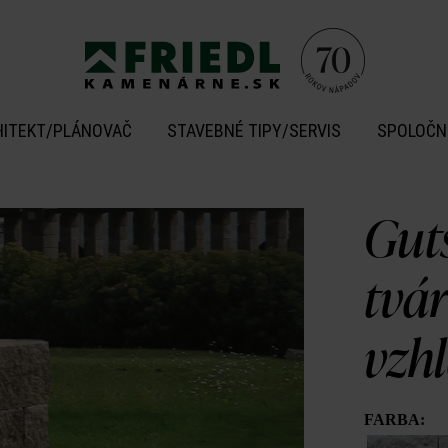
HITEKT/PLÁNOVAČ
STAVEBNÉ TIPY/SERVIS
SPOLOČN
Gut
tvá
vzh
FARBA: