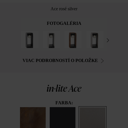
Ace rosé silver
FOTOGALÉRIA
VIAC PODROBNOSTÍ O POLOŽKE
in-lite Ace
FARBA: