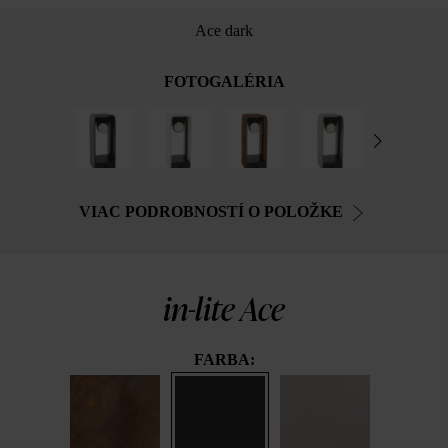
Ace dark
FOTOGALÉRIA
VIAC PODROBNOSTÍ O POLOŽKE
in-lite Ace
FARBA: