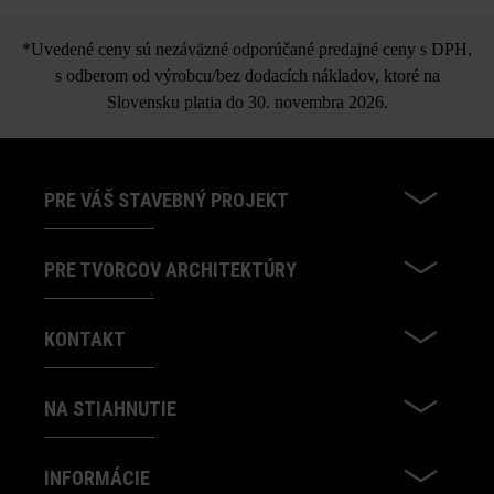
*Uvedené ceny sú nezáväzné odporúčané predajné ceny s DPH,
s odberom od výrobcu/bez dodacích nákladov, ktoré na
Slovensku platia do 30. novembra 2026.
PRE VÁŠ STAVEBNÝ PROJEKT
PRE TVORCOV ARCHITEKTÚRY
KONTAKT
NA STIAHNUTIE
INFORMÁCIE