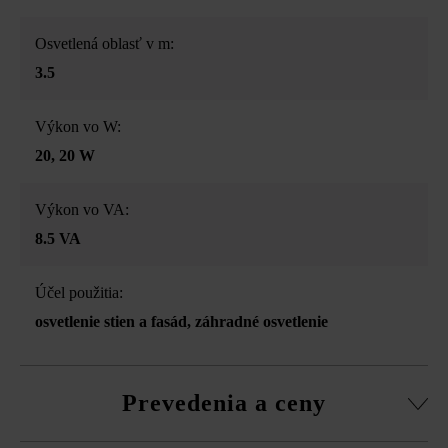
Osvetlená oblasť v m:
3.5
Výkon vo W:
20
, 20 W
Výkon vo VA:
8.5 VA
Účel použitia:
osvetlenie stien a fasád
, záhradné osvetlenie
Prevedenia a ceny