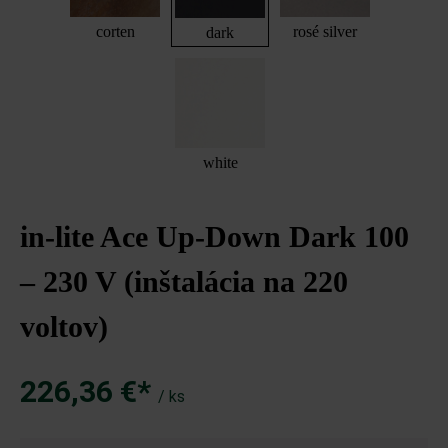
corten
rosé silver
dark
white
in-lite Ace Up-Down Dark 100
– 230 V (inštalácia na 220
voltov)
226,36 €*
/ ks