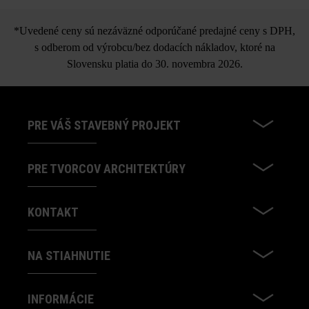
*Uvedené ceny sú nezáväzné odporúčané predajné ceny s DPH,
s odberom od výrobcu/bez dodacích nákladov, ktoré na
Slovensku platia do 30. novembra 2026.
PRE VÁŠ STAVEBNÝ PROJEKT
PRE TVORCOV ARCHITEKTÚRY
KONTAKT
NA STIAHNUTIE
INFORMÁCIE