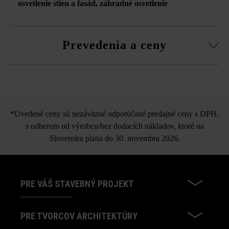
osvetlenie stien a fasád
, záhradné osvetlenie
Prevedenia a ceny
in-lite Cubid
*Uvedené ceny sú nezáväzné odporúčané predajné ceny s DPH,
s odberom od výrobcu/bez dodacích nákladov, ktoré na
Slovensku platia do 30. novembra 2026.
PRE VÁŠ STAVEBNÝ PROJEKT
PRE TVORCOV ARCHITEKTÚRY