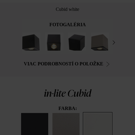
Cubid white
FOTOGALÉRIA
VIAC PODROBNOSTÍ O POLOŽKE
in-lite Cubid
FARBA: