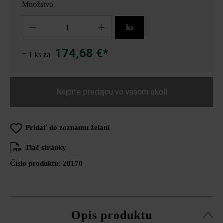
Množstvo
Množstvo
ks
174,68 €*
= 1 ks za
Nájdite predajcu vo vašom okolí
Pridať do zoznamu želaní
Tlač stránky
Číslo produktu:
28170
Opis produktu