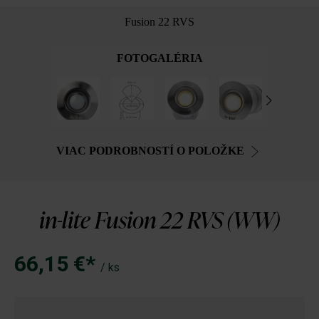
Fusion 22 RVS
FOTOGALÉRIA
VIAC PODROBNOSTÍ O POLOŽKE
in-lite Fusion 22 RVS (WW)
66,15 €*
/ ks