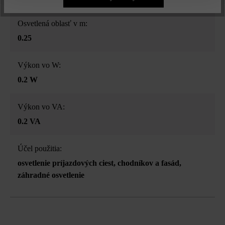
Osvetlená oblasť v m:
0.25
Výkon vo W:
0.2 W
Výkon vo VA:
0.2 VA
Účel použitia:
osvetlenie príjazdových ciest, chodníkov a fasád
,
záhradné osvetlenie