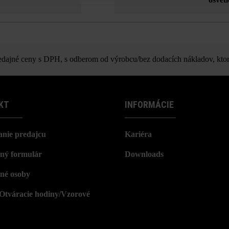
ajné ceny s DPH, s odberom od výrobcu/bez dodacích nákladov, ktor
KT
INFORMÁCIE
nie predajcu
Kariéra
ný formulár
Downloads
né osoby
/Otváracie hodiny/Vzorové