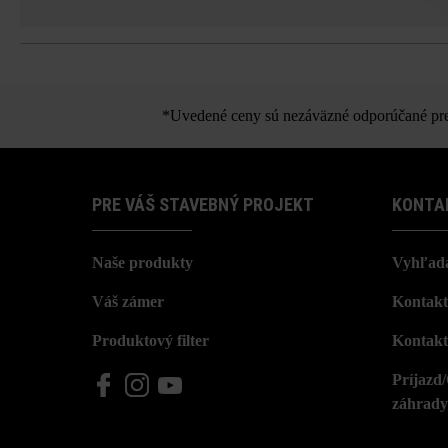
*Uvedené ceny sú nezáväzné odporúčané pred
PRE VÁŠ STAVEBNÝ PROJEKT
KONTA
Naše produkty
Vyhľada
Váš zámer
Kontakt
Produktový filter
Kontakt
Príjazd
záhrady