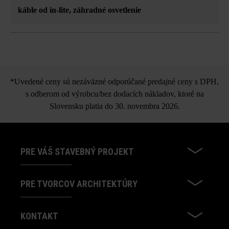
káble od in-lite
, záhradné osvetlenie
*Uvedené ceny sú nezáväzné odporúčané predajné ceny s DPH,
s odberom od výrobcu/bez dodacích nákladov, ktoré na
Slovensku platia do 30. novembra 2026.
PRE VÁŠ STAVEBNÝ PROJEKT
PRE TVORCOV ARCHITEKTÚRY
KONTAKT