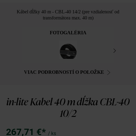
Kábel dĺžky 40 m - CBL-40 14/2 (pre vzdialenosť od
transformátora max. 40 m)
FOTOGALÉRIA
VIAC PODROBNOSTÍ O POLOŽKE
in-lite Kabel 40 m dĺžka CBL-40
10/2
267,71 €*
/ ks